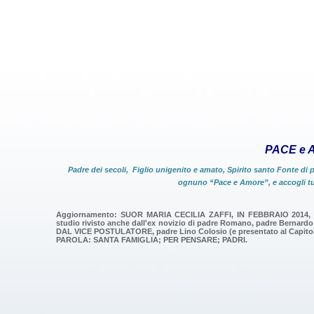
PACE e
Padre dei secoli, Figlio unigenito e amato, Spirito santo Fonte di 
ognuno “Pace e Amore”, e accogli tut
Aggiornamento: SUOR MARIA CECILIA ZAFFI, IN FEBBRAIO 2
studio rivisto anche dall'ex novizio di padre Romano, padre Berna
DAL VICE POSTULATORE, padre Lino Colosio (e presentato al Capitolo 
PAROLA: SANTA FAMIGLIA; PER PENSARE; PADRI.